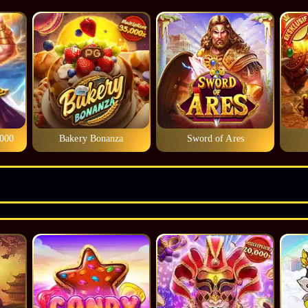
1000
Bakery Bonanza
Sword of Ares