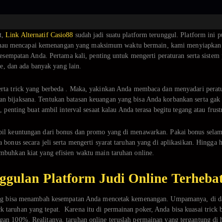
t,
Link Alternatif Casio88
sudah jadi suatu platform terunggul. Platform ini 
mau mencapai kemenangan yang maksimum waktu bermain, kami menyiapkan 
n kesempatan Anda. Pertama kali, penting untuk mengerti peraturan serta sis
te, dan ada banyak yang lain.
ta trick yang berbeda . Maka, yakinkan Anda membaca dan menyadari peratur
n bijaksana. Tentukan batasan keuangan yang bisa Anda korbankan serta gak
 penting buat ambil interval sesaat kalau Anda terasa begitu tegang atau frust
il keuntungan dari bonus dan promo yang di menawarkan. Pakai bonus selamat
a bonus secara jeli serta mengerti syarat taruhan yang di aplikasikan. Hingg
mbuhkan kiat yang efisien waktu main taruhan online.
nggulan Platform Judi Online Terheba
 yang bisa menambah kesempatan Anda mencetak kemenangan. Umpamanya, di da
 taruhan yang tepat. Karena itu di permainan poker, Anda bisa kuasai trick
an 100%. Realitanya, taruhan online teruslah permainan yang tergantung di h