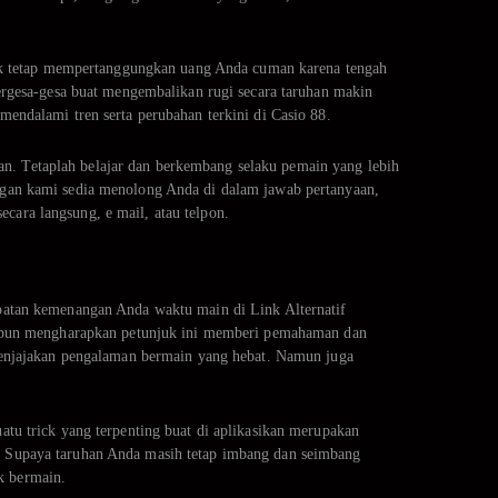
ntuk tetap mempertanggungkan uang Anda cuman karena tengah
tergesa-gesa buat mengembalikan rugi secara taruhan makin
mendalami tren serta perubahan terkini di Casio 88.
stan. Tetaplah belajar dan berkembang selaku pemain yang lebih
nggan kami sedia menolong Anda di dalam jawab pertanyaan,
cara langsung, e mail, atau telpon.
mpatan kemenangan Anda waktu main di Link Alternatif
ami pun mengharapkan petunjuk ini memberi pemahaman dan
enjajakan pengalaman bermain yang hebat. Namun juga
atu trick yang terpenting buat di aplikasikan merupakan
. Supaya taruhan Anda masih tetap imbang dan seimbang
k bermain.