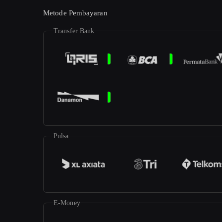
Metode Pembayaran
Transfer Bank
Pulsa
E-Money