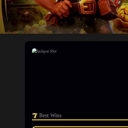
Best Wins