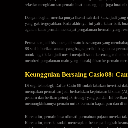
sekedar mengidamkan pemain buat menang, tapi juga buat nikm
Dengan begitu, mereka punya lisensi sah dari kuasa judi yang
yang gak tergoyahkan. Pada akhirnya, ini yaitu kabar baik b
agunan kalau pemain mendapat pengalaman bermain yang resmi
Permainan judi bisa menjadi suatu kesenangan yang membahagi
88 sudah berikan anutan yang bagus perihal bagaimana permain
untuk ingat kalau judi mesti menjadi suatu kesenangan dan 
memberi pengalaman main yang menakjubkan ke pemain mere
Keunggulan Bersaing Casio88: Cam
Di segi tehnologi, Daftar Casio 88 sudah lakukan investasi 
merupakan permainan judi berbasiskan kepintaran bikinan (AI)
pemain dan berikan petunjuk strategi yang pandai. Ini berik
memungkinkannya pemain untuk bermain kapan pun dan di ma
Karena itu, pemain bisa nikmati permainan pujaan mereka tak
Karena itu, mereka sudah menerapkan beberapa langkah keaman