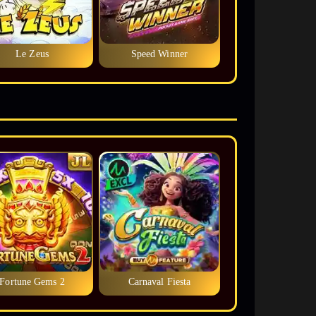
Le Zeus
Speed Winner
Fortune Gems 2
Carnaval Fiesta