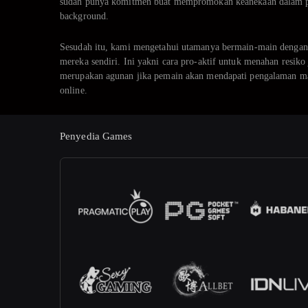
sudah punya komitmen buat mempromokan keanekaan dalam perm
background.
Sesudah itu, kami mengetahui utamanya bermain-main dengan
mereka sendiri. Ini yakni cara pro-aktif untuk menahan resik
merupakan agunan jika pemain akan mendapati pengalaman main
online.
Penyedia Games