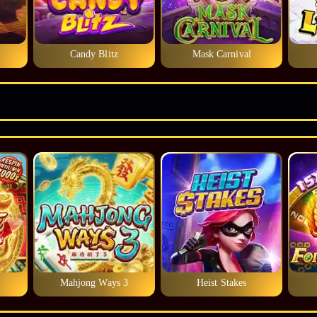
Candy Blitz
Mask Carnival
Mahjong Ways 3
Heist Stakes