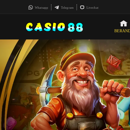
Whatsapp
Telegram
Livechat
BERAN