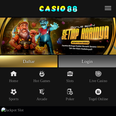
Beranda
Slot Online
Live Casino
Sportsbook
Arcade
Togel Online
Daftar
Login
Poker
Whatsapp
Home
Hot Games
Slots
Live Casino
Telegram
Sports
Arcade
Poker
Togel Online
Livechat