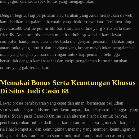
mengagumkan, serta spek bonus yang mengagumkan.
Dengan begitu, tiap perputaran atau taruhan yang Anda melakukan di web
kami berikan pengalaman bermain yang tidak terlewatkan. Tentunya blog
judi Casio88 Online pun miliki basis taruhan online yang kritis serta user-
friendly. Anda pun bisa secara mudah terhubung website kami lewat
computer, handphone, atau tablet tiada mengenyam persoalan. Bahkan juga
antar-muka yang intuitif dan navigasi yang lancar meyakinkan pengalaman
main yang sangat nyaman dan ringan untuk tiap pemain . Sehingga
bersatulah dengan kami saat ini dan cicipi pengalaman bermain taruhan
online yang gak terabaikan.
Memakai Bonus Serta Keuntungan Khusus
Di Situs Judi Casio 88
Lewat proses pembayaran yang cepat dan aman, bermacam perjudian
sportsbook dengan odds memberi keuntungan, dan pelayanan pelanggan yang
kritis. Sudah pasti Casio88 Online ialah alternatif terbaik untuk banyak
pencinta taruhan online. Jadi dapatkan kesan taruhan yang menakutkan, suka
ria lihat kompetisi, dan kemungkinan menang yang memberi keuntungan di
blog kami. Rasakan taruhan sportsbook, mainkan permainan casino yang