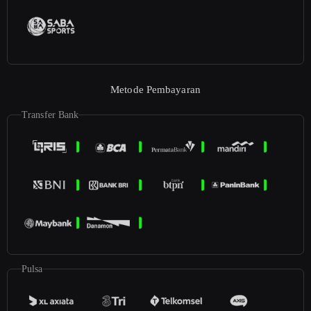
Metode Pembayaran
Transfer Bank
Pulsa