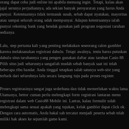
orang dapat coba judi online ini apabila memang ingin. Tetapi, kalau akan
jajal serunya perjudiannya, ada sekian banyak persyaratan yang harus Anda
punyai. Ketentuannya tidak termasuk susah, sebab dapat nyatakan, mayoritas
atau sampai seluruh orang udah mempunyai. Adapun ketentuannya ialah
punyai rekening bank yang hendak gunakan jadi program negosiasi taruhan
sedianya.
Lalu, step pertama kali yang penting melakukan seseorang calon gambler
karena melaksanakan registrasi dahulu. Tetapi awalnya, tentu harus putuskan
dahulu situs taruhannya yang pengen gunakan daftar atau taruhan Casio 88.
Pilih situs judi seharusnya sangatlah mudah sebab banyak saat ini telah
beberapa ribu bandar. Anda tinggal tetapkan salah satunya web-site yang
terbaik dari seluruhnya lalu secara langsung tuju pada proses register.
Proses registrasinya sangat juga sederhana dan tidak memerlukan waktu lama.
Utamanya, bettor cuman perlu melengkapi form registrasi lantaran menu
registrasi dalam web Casio88 Mobile ini. Lantas, kalau formulir udah
melengkapi sama sesuai apakah yang tujukan, kelak gambler dapat click ok.
Dengan cara automatis, Anda bakal sah tercatat menjadi peserta sebab telah
miliki hak akses ke sejumlah game kami.