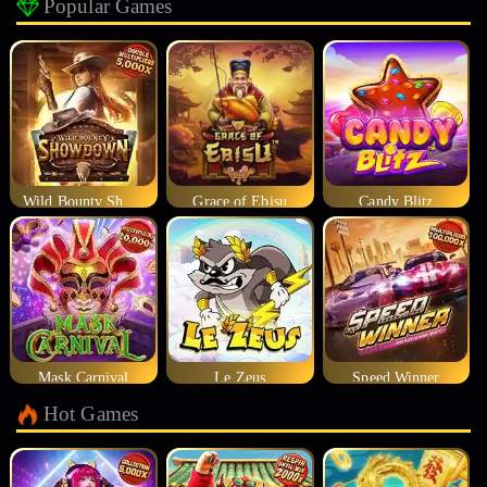
Popular Games
Wild Bounty Showdown
Grace of Ebisu
Candy Blitz
Mask Carnival
Le Zeus
Speed Winner
Hot Games