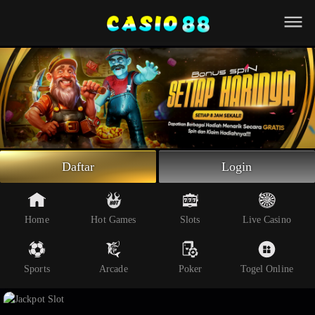
Beranda
Slot Online
Live Casino
Sportsbook
Arcade
Togel Online
Daftar
Login
Poker
Whatsapp
Home
Hot Games
Slots
Live Casino
Telegram
Sports
Arcade
Poker
Togel Online
Livechat