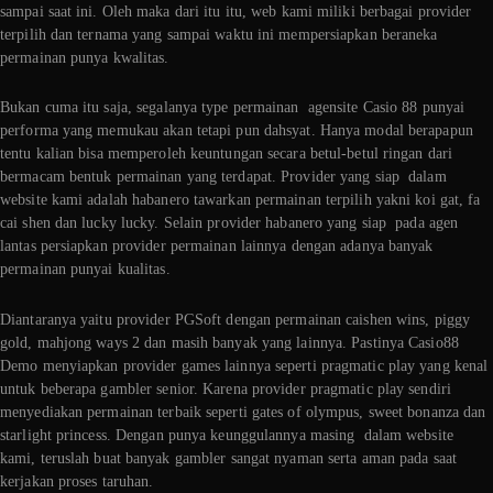
sampai saat ini. Oleh maka dari itu itu, web kami miliki berbagai provider
terpilih dan ternama yang sampai waktu ini mempersiapkan beraneka
permainan punya kwalitas.
Bukan cuma itu saja, segalanya type permainan agensite Casio 88 punyai
performa yang memukau akan tetapi pun dahsyat. Hanya modal berapapun
tentu kalian bisa memperoleh keuntungan secara betul-betul ringan dari
bermacam bentuk permainan yang terdapat. Provider yang siap dalam
website kami adalah habanero tawarkan permainan terpilih yakni koi gat, fa
cai shen dan lucky lucky. Selain provider habanero yang siap pada agen
lantas persiapkan provider permainan lainnya dengan adanya banyak
permainan punyai kualitas.
Diantaranya yaitu provider PGSoft dengan permainan caishen wins, piggy
gold, mahjong ways 2 dan masih banyak yang lainnya. Pastinya Casio88
Demo menyiapkan provider games lainnya seperti pragmatic play yang kenal
untuk beberapa gambler senior. Karena provider pragmatic play sendiri
menyediakan permainan terbaik seperti gates of olympus, sweet bonanza dan
starlight princess. Dengan punya keunggulannya masing dalam website
kami, teruslah buat banyak gambler sangat nyaman serta aman pada saat
kerjakan proses taruhan.