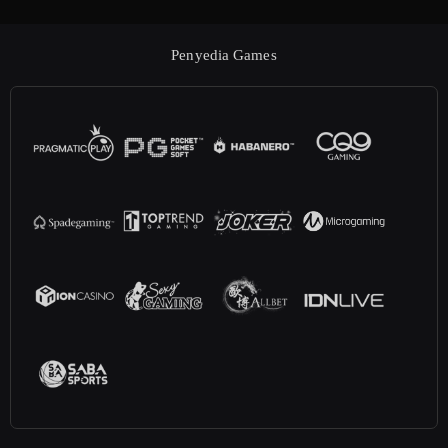
Penyedia Games