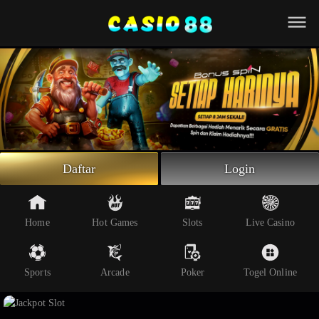
Beranda
Slot Online
Live Casino
Sportsbook
Arcade
Togel Online
Daftar
Login
Poker
Whatsapp
Home
Hot Games
Slots
Live Casino
Telegram
Sports
Arcade
Poker
Togel Online
Livechat