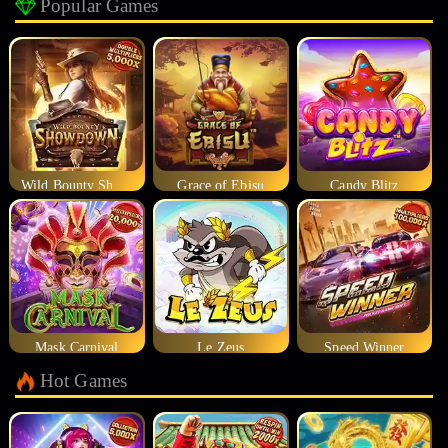
Popular Games
Wild Bounty Showdown
Grace of Ebisu
Candy Blitz
Mask Carnival
Le Zeus
Speed Winner
Hot Games