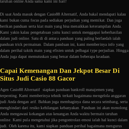
taruhan online Anda sama kami ini hari!
Di saat Anda masuk dengan Casio88 Alternatif, Anda bakal mendapati kalau
kami bukan cuma focus pada sediakan perjudian yang memikat. Dan juga
berikan panduan serta kiat main yang bisa menaikkan keterampilan Anda.
Kami yakin kalau pengetahuan yaitu kunci untuk menggapai keberhasilan
dalam judi online. Satu di di antara panduan yang paling berfaedah ialah
panduan trick permainan. Dalam panduan ini, kami memberinya info yang
dalam perihal taktik main yang efisien untuk pelbagai type perjudian. Hingga
Anda juga dapat memutuskan yang benar dalam beberapa keadaan.
Capai Kemenangan Dan Jekpot Besar Di
Situs Judi Casio 88 Gacor
Agen Casio88 Alternatif siapkan panduan bankroll manajemen yang
terpenting. Kami memberinya tehnik terkait bagaimana mengelola anggaran
judi Anda dengan arif. Bahkan juga membaginya dana secara seimbang, serta
menghindari dari resiko kehilangan kebanyakan. Panduan ini akan menolong
Anda mengawasi kekangan atas keuangan Anda waktu bermain taruhan
online. Kami pula mengetahui jika pengontrolan emosi ialah hal kunci dalam
judi. Oleh karena itu, kami siapkan panduan perihal bagaimana mengurus