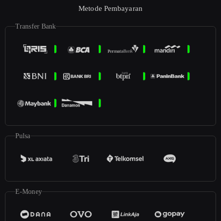
Metode Pembayaran
Transfer Bank
Pulsa
E-Money