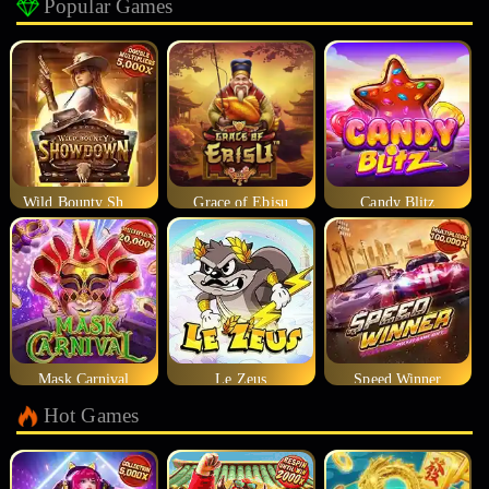
Popular Games
Wild Bounty Showdown
Grace of Ebisu
Candy Blitz
Mask Carnival
Le Zeus
Speed Winner
Hot Games