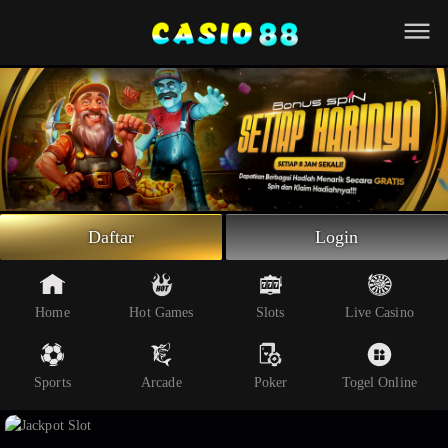
Beranda
Slot Online
Live Casino
Sportsbook
Arcade
Togel Online
Daftar
Login
Poker
Whatsapp
Home
Hot Games
Slots
Live Casino
Telegram
Sports
Arcade
Poker
Togel Online
Livechat