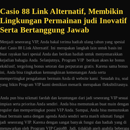
Casio 88 Link Alternatif, Membikin
Lingkungan Permainan judi Inovatif
Serta Bertanggung Jawab
Menjadi seseorang VIP, Anda bakal terima hadiah ulang tahun yang spesial
dari Casio 88 Link Alternatif. Ini merupakan langkah lain untuk basis ini
buat rayakan hari spesial Anda dan berikan hadiah untuk menyemarakkan
kejadian bahagia Anda. Selanjutnya, Program VIP berikan akses ke bonus
eksklusif, tergolong bonus setoran dan perputaran gratis. Karena sama bonus
ini, Anda bisa tingkatkan kemungkinan kemenangan Anda serta
mempertingkat pengalaman bermain Anda di website kami. Sesudah itu, soal
yang bikin Program VIP kami demikian menarik merupakan fleksibilitasnya.
Anda pun bisa nikmati faedah dan keuntungan dari jadi seseorang VIP sesuai
impian serta prioritas Anda sendiri. Anda bisa memutuskan buat main dengan
reguler dan mempertingkat posisi VIP Anda. Sampai, Anda bisa memutuskan
buat bermain sama dengan agenda Anda sendiri serta masih nikmati fungsi
jadi seseorang VIP. Karena dengan sangat banyak fungsi dan hadiah yang di
menawarkan oleh Program VIP Casio88. Jadi, tidaklah aneh apabila beberapa