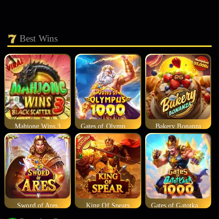
Best Wins
Mahjong Wins 3
Gates of Olympus 1000
Bakery Bonanza
Sword of Ares
King Of Spears
Gates of Gatotkaca 1000