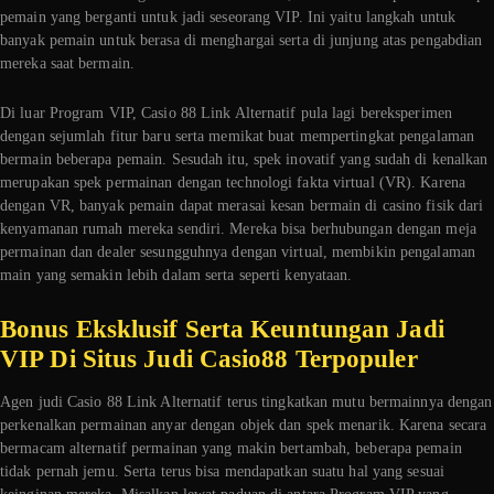
pemain yang berganti untuk jadi seseorang VIP. Ini yaitu langkah untuk
banyak pemain untuk berasa di menghargai serta di junjung atas pengabdian
mereka saat bermain.
Di luar Program VIP, Casio 88 Link Alternatif pula lagi bereksperimen
dengan sejumlah fitur baru serta memikat buat mempertingkat pengalaman
bermain beberapa pemain. Sesudah itu, spek inovatif yang sudah di kenalkan
merupakan spek permainan dengan technologi fakta virtual (VR). Karena
dengan VR, banyak pemain dapat merasai kesan bermain di casino fisik dari
kenyamanan rumah mereka sendiri. Mereka bisa berhubungan dengan meja
permainan dan dealer sesungguhnya dengan virtual, membikin pengalaman
main yang semakin lebih dalam serta seperti kenyataan.
Bonus Eksklusif Serta Keuntungan Jadi
VIP Di Situs Judi Casio88 Terpopuler
Agen judi Casio 88 Link Alternatif terus tingkatkan mutu bermainnya dengan
perkenalkan permainan anyar dengan objek dan spek menarik. Karena secara
bermacam alternatif permainan yang makin bertambah, beberapa pemain
tidak pernah jemu. Serta terus bisa mendapatkan suatu hal yang sesuai