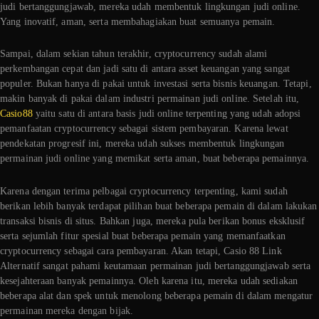
judi bertanggungjawab, mereka udah membentuk lingkungan judi online.
Yang inovatif, aman, serta membahagiakan buat semuanya pemain.
Sampai, dalam sekian tahun terakhir, cryptocurrency sudah alami
perkembangan cepat dan jadi satu di antara asset keuangan yang sangat
populer. Bukan hanya di pakai untuk investasi serta bisnis keuangan. Tetapi,
makin banyak di pakai dalam industri permainan judi online. Setelah itu,
Casio88
yaitu satu di antara basis judi online terpenting yang udah adopsi
pemanfaatan cryptocurrency sebagai sistem pembayaran. Karena lewat
pendekatan progresif ini, mereka udah sukses membentuk lingkungan
permainan judi online yang memikat serta aman, buat beberapa pemainnya.
Karena dengan terima pelbagai cryptocurrency terpenting, kami sudah
berikan lebih banyak terdapat pilihan buat beberapa pemain di dalam lakukan
transaksi bisnis di situs. Bahkan juga, mereka pula berikan bonus eksklusif
serta sejumlah fitur spesial buat beberapa pemain yang memanfaatkan
cryptocurrency sebagai cara pembayaran. Akan tetapi, Casio 88 Link
Alternatif sangat pahami keutamaan permainan judi bertanggungjawab serta
kesejahteraan banyak pemainnya. Oleh karena itu, mereka udah sediakan
beberapa alat dan spek untuk menolong beberapa pemain di dalam mengatur
permainan mereka dengan bijak.