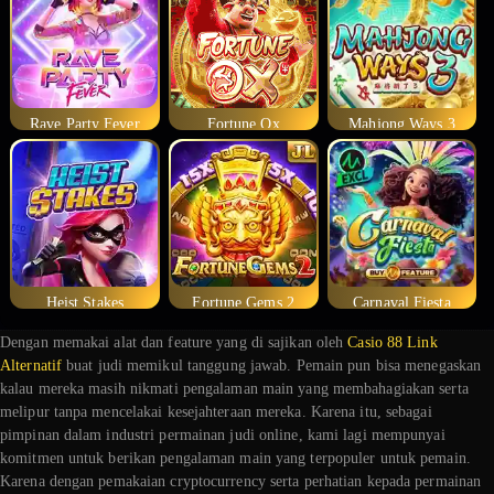
Rave Party Fever
Fortune Ox
Mahjong Ways 3
Heist Stakes
Fortune Gems 2
Carnaval Fiesta
Dengan memakai alat dan feature yang di sajikan oleh
Casio 88 Link
Alternatif
buat judi memikul tanggung jawab. Pemain pun bisa menegaskan
kalau mereka masih nikmati pengalaman main yang membahagiakan serta
melipur tanpa mencelakai kesejahteraan mereka. Karena itu, sebagai
pimpinan dalam industri permainan judi online, kami lagi mempunyai
komitmen untuk berikan pengalaman main yang terpopuler untuk pemain.
Karena dengan pemakaian cryptocurrency serta perhatian kepada permainan