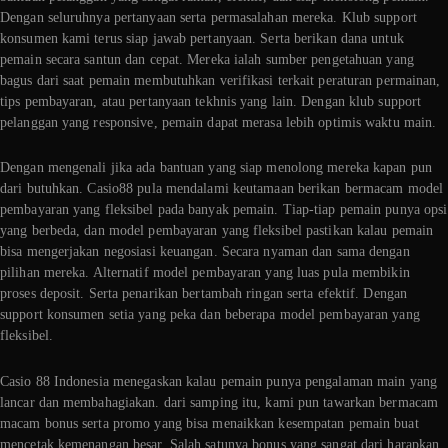
Dengan seluruhnya pertanyaan serta permasalahan mereka. Klub support
konsumen kami terus siap jawab pertanyaan. Serta berikan dana untuk
pemain secara santun dan cepat. Mereka ialah sumber pengetahuan yang
bagus dari saat pemain membutuhkan verifikasi terkait peraturan permainan,
tips pembayaran, atau pertanyaan tekhnis yang lain. Dengan klub support
pelanggan yang responsive, pemain dapat merasa lebih optimis waktu main.
Dengan mengenali jika ada bantuan yang siap menolong mereka kapan pun
dari butuhkan. Casio88 pula mendalami keutamaan berikan bermacam model
pembayaran yang fleksibel pada banyak pemain. Tiap-tiap pemain punya opsi
yang berbeda, dan model pembayaran yang fleksibel pastikan kalau pemain
bisa mengerjakan negosiasi keuangan. Secara nyaman dan sama dengan
pilihan mereka. Alternatif model pembayaran yang luas pula membikin
proses deposit. Serta penarikan bertambah ringan serta efektif. Dengan
support konsumen setia yang peka dan beberapa model pembayaran yang
fleksibel.
Casio 88 Indonesia menegaskan kalau pemain punya pengalaman main yang
lancar dan membahagiakan. dari samping itu, kami pun tawarkan bermacam
macam bonus serta promo yang bisa menaikkan kesempatan pemain buat
mencetak kemenangan besar. Salah satunya bonus yang sangat dari harapkan