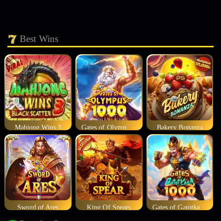
Best Wins
Mahjong Wins 3
Gates of Olympus 1000
Bakery Bonanza
Sword of Ares
King Of Spears
Gates of Gatotkaca 1000