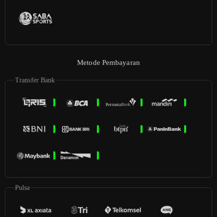
Metode Pembayaran
Transfer Bank
Pulsa