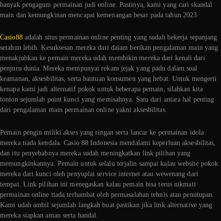
banyak pengagum permainan judi online. Pastinya, kami yang cari skandal
main dan kemungkinan mencapai kemenangan besar pada tahun 2023.
Casio88
adalah situs permainan online penting yang sudah bekerja sepanjang
setahun lebih. Kesuksesan mereka dari dalam berikan pengalaman main yang
menakjubkan ke pemain mereka udah membikin mereka dari kenali dari
penjuru dunia. Mereka mempunyai rekam jejak yang padu dalam soal
keamanan, aksesbilitas, serta bantuan konsumen yang hebat. Untuk mengerti
kenapa kami jadi alternatif pokok untuk beberapa pemain, silahkan kita
tonton sejumlah point kunci yang memisahnya. Satu dari antara hal penting
dari pengalaman main permainan online yakni aksesbilitas.
Pemain pengin miliki akses yang ringan serta lancar ke permainan idola
mereka tiada kendala. Casio 88 Indonesia mendalami keperluan aksesbilitas,
dan itu penyebabnya mereka sudah meningkatkan link pilihan yang
memungkinkannya. Pemain untuk selalu terjalin sampai kalau website pokok
mereka dari kunci oleh penyuplai service internet atau wewenang dari
tempat. Link pilihan ini menegaskan kalau pemain bisa terus nikmati
permainan online tiada terhambat oleh permasalahan tehnis atau penutupan.
Kami udah ambil sejumlah langkah buat pastikan jika link alternative yang
mereka siapkan aman serta handal.