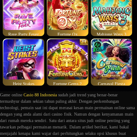
Rave Party Fever
Fortune Ox
Mahjong Ways 3
Heist Stakes
Fortune Gems 2
Carnaval Fiesta
Game online
Casio 88 Indonesia
sudah jadi trend yang benar-benar
termashyur dalam sekian tahun paling akhir. Dengan perkembangan
technologi, pemain saat ini dapat merasai kesan main permainan online sama
dengan yang anda alami dari casino fisik. Namun dengan kenyamanan main
dari rumah mereka sendiri. Satu dari antara situs judi online penting yang
tawarkan pelbagai permainan menarik. Dalam artikel berikut, kami bakal
menjajahi kenapa kami wajar dari perhitungkan selaku opsi khusus buat