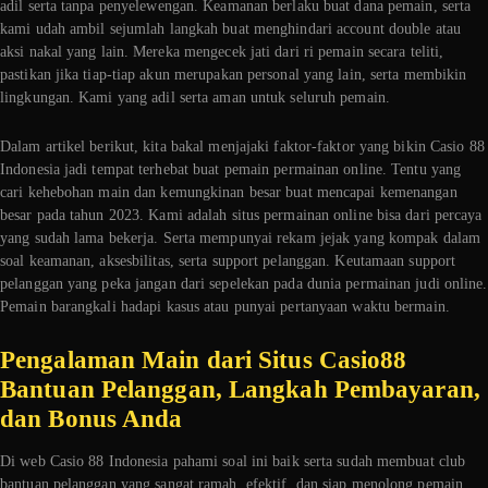
adil serta tanpa penyelewengan. Keamanan berlaku buat dana pemain, serta
kami udah ambil sejumlah langkah buat menghindari account double atau
aksi nakal yang lain. Mereka mengecek jati dari ri pemain secara teliti,
pastikan jika tiap-tiap akun merupakan personal yang lain, serta membikin
lingkungan. Kami yang adil serta aman untuk seluruh pemain.
Dalam artikel berikut, kita bakal menjajaki faktor-faktor yang bikin Casio 88
Indonesia jadi tempat terhebat buat pemain permainan online. Tentu yang
cari kehebohan main dan kemungkinan besar buat mencapai kemenangan
besar pada tahun 2023. Kami adalah situs permainan online bisa dari percaya
yang sudah lama bekerja. Serta mempunyai rekam jejak yang kompak dalam
soal keamanan, aksesbilitas, serta support pelanggan. Keutamaan support
pelanggan yang peka jangan dari sepelekan pada dunia permainan judi online.
Pemain barangkali hadapi kasus atau punyai pertanyaan waktu bermain.
Pengalaman Main dari Situs Casio88
Bantuan Pelanggan, Langkah Pembayaran,
dan Bonus Anda
Di web Casio 88 Indonesia pahami soal ini baik serta sudah membuat club
bantuan pelanggan yang sangat ramah, efektif, dan siap menolong pemain.