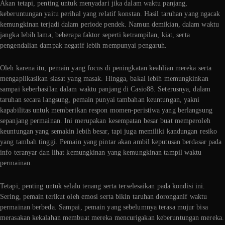
Akan tetapi, penting untuk menyadari jika dalam waktu panjang,
keberuntungan yaitu perihal yang relatif konstan. Hasil taruhan yang ngacak
kemungkinan terjadi dalam periode pendek. Namun demikian, dalam waktu
jangka lebih lama, beberapa faktor seperti ketrampilan, kiat, serta
pengendalian dampak negatif lebih mempunyai pengaruh.
Oleh karena itu, pemain yang focus di peningkatan keahlian mereka serta
mengaplikasikan siasat yang masak. Hingga, bakal lebih memungkinkan
sampai keberhasilan dalam waktu panjang di Casio88. Seterusnya, dalam
taruhan secara langsung, pemain punyai tambahan keuntungan, yakni
kapabilitas untuk memberikan respon momen-peristiwa yang berlangsung
sepanjang permainan. Ini merupakan kesempatan besar buat memperoleh
keuntungan yang semakin lebih besar, tapi juga memiliki kandungan resiko
yang tambah tinggi. Pemain yang pintar akan ambil keputusan berdasar pada
info teranyar dan lihat kemungkinan yang kemungkinan tampil waktu
permainan.
Tetapi, penting untuk selalu tenang serta terselesaikan pada kondisi ini.
Sering, pemain terikut oleh emosi serta bikin taruhan doronganif waktu
permainan berbeda. Sampai, pemain yang sebelumnya terasa mujur bisa
merasakan kekalahan membuat mereka mencurigakan keberuntungan mereka.