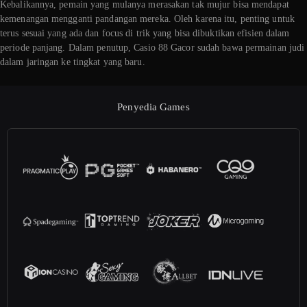
Kebalikannya, pemain yang mulanya merasakan tak mujur bisa mendapat
kemenangan mengganti pandangan mereka. Oleh karena itu, penting untuk
terus sesuai yang ada dan focus di trik yang bisa dibuktikan efisien dalam
periode panjang. Dalam penutup, Casio 88 Gacor sudah bawa permainan judi
dalam jaringan ke tingkat yang baru.
Penyedia Games