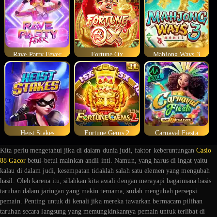
Rave Party Fever
Fortune Ox
Mahjong Ways 3
Heist Stakes
Fortune Gems 2
Carnaval Fiesta
Kita perlu mengetahui jika di dalam dunia judi, faktor keberuntungan
Casio
88 Gacor
betul-betul mainkan andil inti. Namun, yang harus di ingat yaitu
kalau di dalam judi, kesempatan tidaklah salah satu elemen yang mengubah
hasil. Oleh karena itu, silahkan kita awali dengan merayapi bagaimana basis
taruhan dalam jaringan yang makin ternama, sudah mengubah persepsi
pemain. Penting untuk di kenali jika mereka tawarkan bermacam pilihan
taruhan secara langsung yang memungkinkannya pemain untuk terlibat di