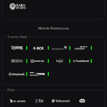
Metode Pembayaran
Transfer Bank
Pulsa