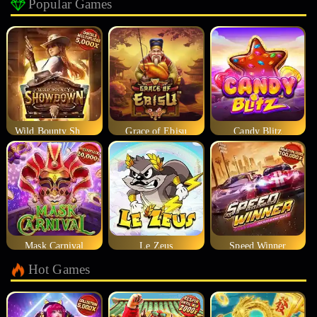
Popular Games
Wild Bounty Showdown
Grace of Ebisu
Candy Blitz
Mask Carnival
Le Zeus
Speed Winner
Hot Games