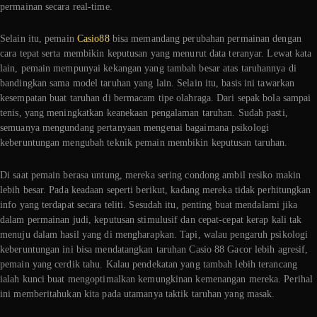
permainan secara real-time.
Selain itu, pemain
Casio88
bisa memandang perubahan permainan dengan
cara tepat serta membikin keputusan yang menurut data teranyar. Lewat kata
lain, pemain mempunyai kekangan yang tambah besar atas taruhannya di
bandingkan sama model taruhan yang lain. Selain itu, basis ini tawarkan
kesempatan buat taruhan di bermacam tipe olahraga. Dari sepak bola sampai
tenis, yang meningkatkan keanekaan pengalaman taruhan. Sudah pasti,
semuanya mengundang pertanyaan mengenai bagaimana psikologi
keberuntungan mengubah teknik pemain membikin keputusan taruhan.
Di saat pemain berasa untung, mereka sering condong ambil resiko makin
lebih besar. Pada keadaan seperti berikut, kadang mereka tidak perhitungkan
info yang terdapat secara teliti. Sesudah itu, penting buat mendalami jika
dalam permainan judi, keputusan stimulusif dan cepat-cepat kerap kali tak
menuju dalam hasil yang di mengharapkan. Tapi, walau pengaruh psikologi
keberuntungan ini bisa mendatangkan taruhan Casio 88 Gacor lebih agresif,
pemain yang cerdik tahu. Kalau pendekatan yang tambah lebih terancang
ialah kunci buat mengoptimalkan kemungkinan kemenangan mereka. Perihal
ini memberitahukan kita pada utamanya taktik taruhan yang masak.