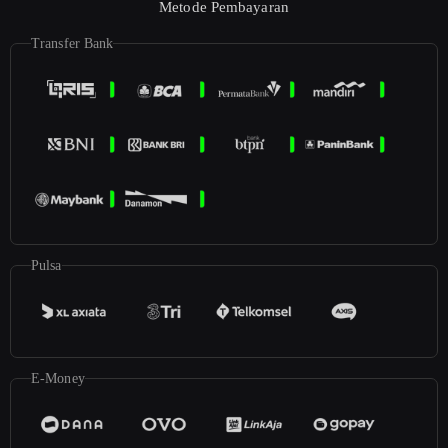
Metode Pembayaran
Transfer Bank
Pulsa
E-Money