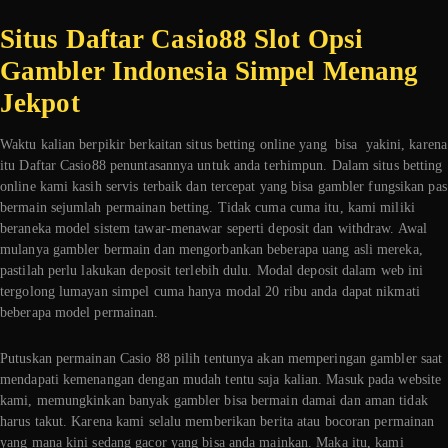
Situs Daftar Casio88 Slot Opsi
Gambler Indonesia Simpel Menang
Jekpot
Waktu kalian berpikir berkaitan situs betting online yang bisa yakini, karena
itu Daftar Casio88 penuntasannya untuk anda terhimpun. Dalam situs betting
online kami kasih servis terbaik dan tercepat yang bisa gambler fungsikan pas
bermain sejumlah permainan betting. Tidak cuma cuma itu, kami miliki
beraneka model sistem tawar-menawar seperti deposit dan withdraw. Awal
mulanya gambler bermain dan mengorbankan beberapa uang asli mereka,
pastilah perlu lakukan deposit terlebih dulu. Modal deposit dalam web ini
tergolong lumayan simpel cuma hanya modal 20 ribu anda dapat nikmati
beberapa model permainan.
Putuskan permainan Casio 88 pilih tentunya akan memperingan gambler saat
mendapati kemenangan dengan mudah tentu saja kalian. Masuk pada website
kami, memungkinkan banyak gambler bisa bermain damai dan aman tidak
harus takut. Karena kami selalu memberikan berita atau bocoran permainan
yang mana kini sedang gacor yang bisa anda mainkan. Maka itu, kami