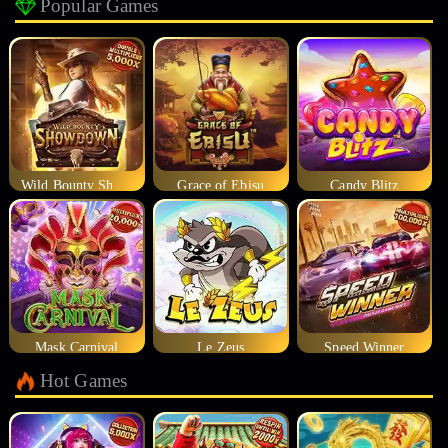
Popular Games
Wild Bounty Showdown
Grace of Ebisu
Candy Blitz
Mask Carnival
Le Zeus
Speed Winner
Hot Games