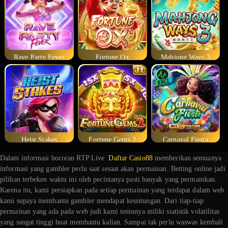
Rave Party Fever
Fortune Ox
Mahjong Ways 3
Heist Stakes
Fortune Gems 2
Carnaval Fiesta
Dalam informasi bocoran RTP Live
Daftar Casio88
memberikan semuanya
informasi yang gambler perlu saat sesaat akan permainan. Betting online jadi
pilihan terbeken waktu ini oleh pecintanya pasti banyak yang permainkan.
Karena itu, kami persiapkan pada setiap permainan yang terdapat dalam web
kami supaya membantu gambler mendapat keuntungan. Dari tiap-tiap
permainan yang ada pada web judi kami tentunya miliki statistik volatilitas
yang sangat tinggi buat membantu kalian. Sampai tak perlu waswas kembali